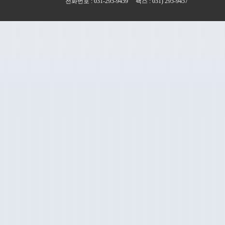
전화번호 : 031-295-9459 팩스 : 031) 295-9457