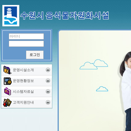
로그인
운영시설소개
운영현황정보
시스템자료실
고객지원안내