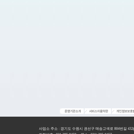
사업소 주소 : 경기도 수원시 권선구 매송고색로 804번길 